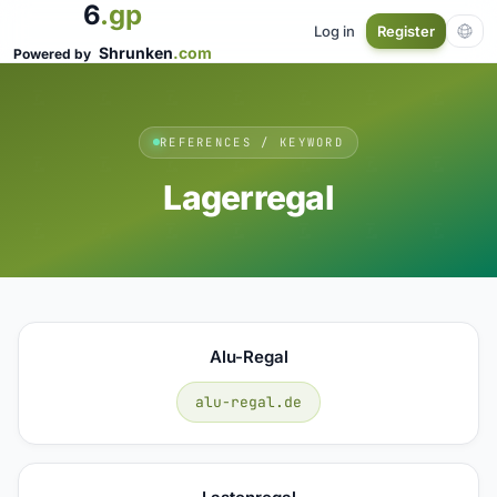
6
.gp
Log in
Register
Shrunken
.com
Powered by
REFERENCES / KEYWORD
Lagerregal
Alu-Regal
alu-regal.de