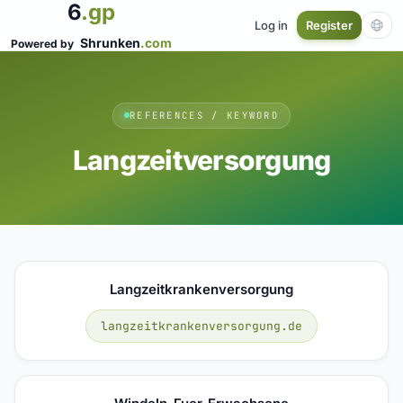
6
.gp
Log in
Register
Shrunken
.com
Powered by
REFERENCES / KEYWORD
Langzeitversorgung
Langzeitkrankenversorgung
langzeitkrankenversorgung.de