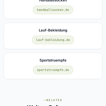
Handballsocken
handballsocken.de
Lauf-Bekleidung
lauf-bekleidung.de
Sportstruempfe
sportstruempfe.de
RELATED