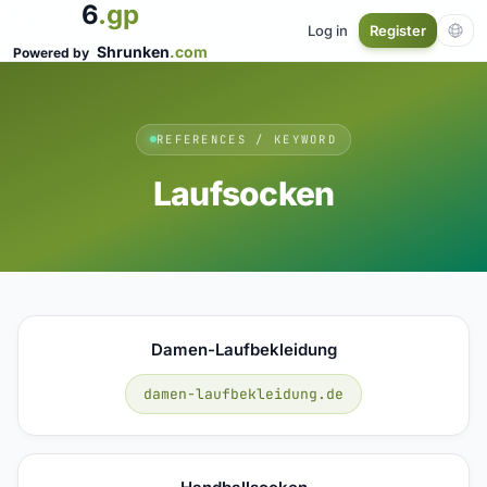
6
.gp
Log in
Register
Shrunken
.com
Powered by
REFERENCES / KEYWORD
Laufsocken
Damen-Laufbekleidung
damen-laufbekleidung.de