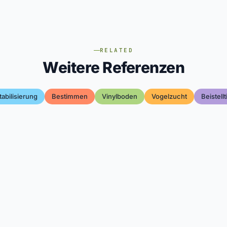
RELATED
Weitere Referenzen
tabilisierung
Bestimmen
Vinylboden
Vogelzucht
Beistell