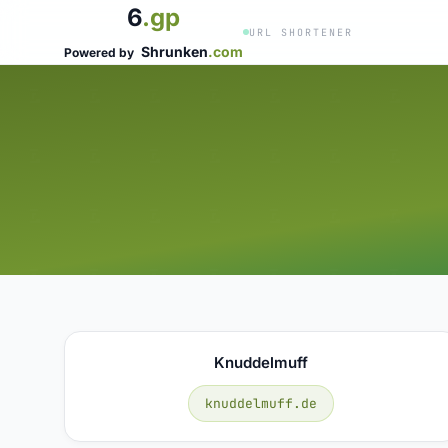
6
.gp
URL SHORTENER
Shrunken
.com
Powered by
Knuddelmuff
knuddelmuff.de