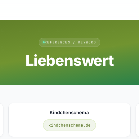
REFERENCES / KEYWORD
Liebenswert
Kindchenschema
kindchenschema.de