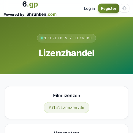
6
.gp
Log in
Register
Shrunken
.com
Powered by
REFERENCES / KEYWORD
Lizenzhandel
Filmlizenzen
filmlizenzen.de