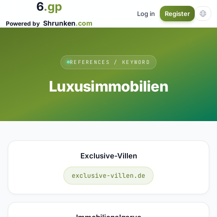
6
.gp
Log in
Register
Shrunken
.com
Powered by
REFERENCES / KEYWORD
Luxusimmobilien
Exclusive-Villen
exclusive-villen.de