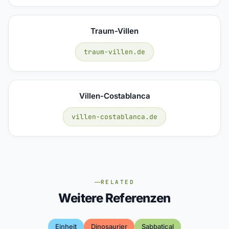
Traum-Villen
traum-villen.de
Villen-Costablanca
villen-costablanca.de
RELATED
Weitere Referenzen
Einheit
Dinosaurier
Sabbatical