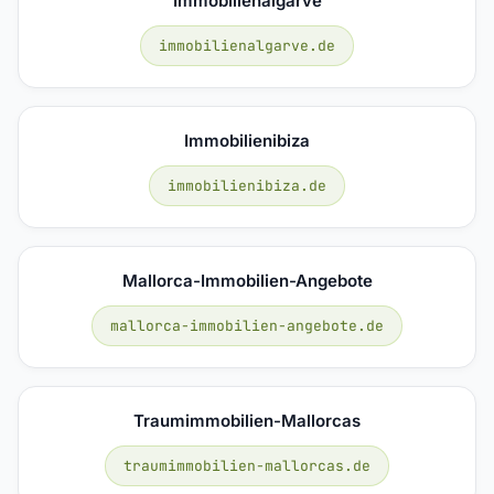
Immobilienalgarve
immobilienalgarve.de
Immobilienibiza
immobilienibiza.de
Mallorca-Immobilien-Angebote
mallorca-immobilien-angebote.de
Traumimmobilien-Mallorcas
traumimmobilien-mallorcas.de