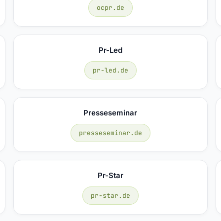
ocpr.de
Pr-Led
pr-led.de
Presseseminar
presseseminar.de
Pr-Star
pr-star.de