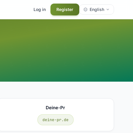
Log in
Register
English
Deine-Pr
deine-pr.de