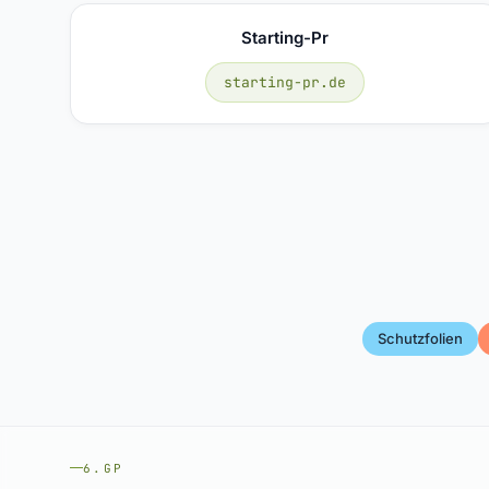
Starting-Pr
starting-pr.de
Schutzfolien
6.GP