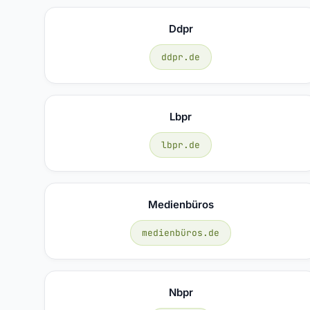
Ddpr
ddpr.de
Lbpr
lbpr.de
Medienbüros
medienbüros.de
Nbpr