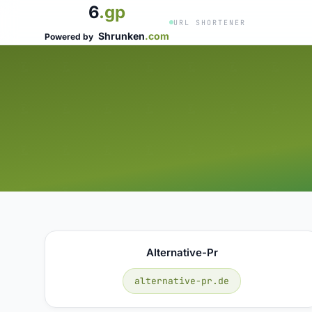
6
.gp
URL SHORTENER
Shrunken
.com
Powered by
Alternative-Pr
alternative-pr.de