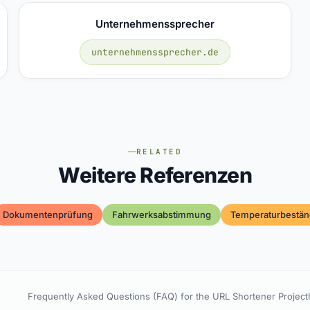
Unternehmenssprecher
unternehmenssprecher.de
RELATED
Weitere Referenzen
Dokumentenprüfung
Fahrwerksabstimmung
Temperaturbestän
Frequently Asked Questions (FAQ) for the URL Shortener Project