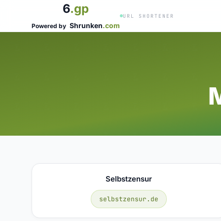
6
.gp
URL SHORTENER
Shrunken
.com
Powered by
Selbstzensur
selbstzensur.de