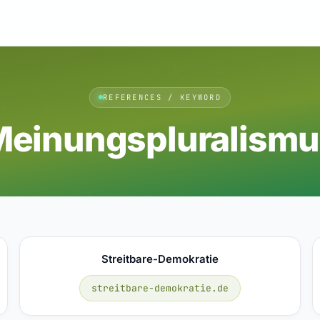
REFERENCES / KEYWORD
Meinungspluralismu
Streitbare-Demokratie
streitbare-demokratie.de