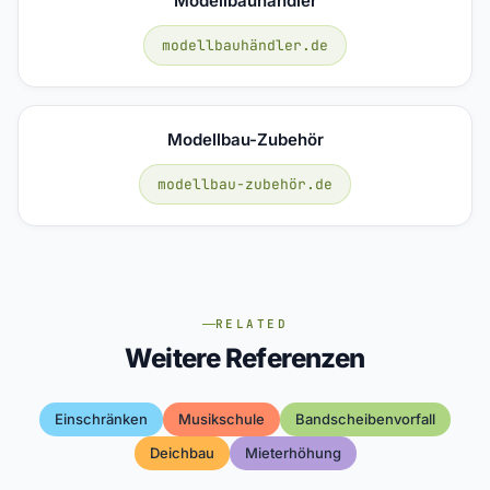
Modellbauhändler
modellbauhändler.de
Modellbau-Zubehör
modellbau-zubehör.de
RELATED
Weitere Referenzen
Einschränken
Musikschule
Bandscheibenvorfall
Deichbau
Mieterhöhung