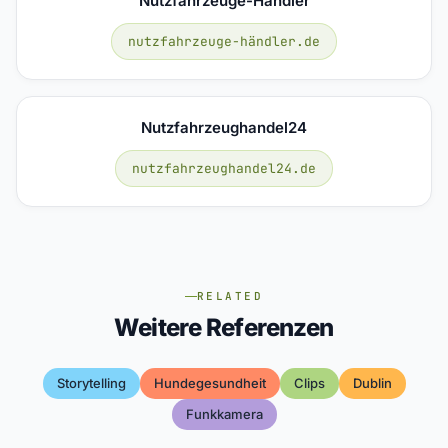
Nutzfahrzeuge-Händler
nutzfahrzeuge-händler.de
Nutzfahrzeughandel24
nutzfahrzeughandel24.de
RELATED
Weitere Referenzen
Storytelling
Hundegesundheit
Clips
Dublin
Funkkamera