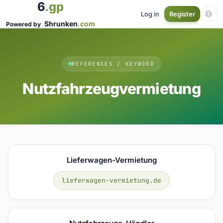
6
.gp
Log in
Register
Shrunken
.com
Powered by
REFERENCES / KEYWORD
Nutzfahrzeugvermietung
Lieferwagen-Vermietung
lieferwagen-vermietung.de