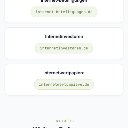
Internet-Beteiligungen
internet-beteiligungen.de
Internetinvestoren
internetinvestoren.de
Internetwertpapiere
internetwertpapiere.de
RELATED