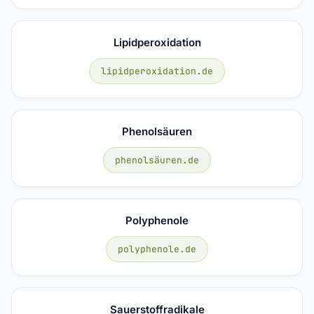
Lipidperoxidation
lipidperoxidation.de
Phenolsäuren
phenolsäuren.de
Polyphenole
polyphenole.de
Sauerstoffradikale