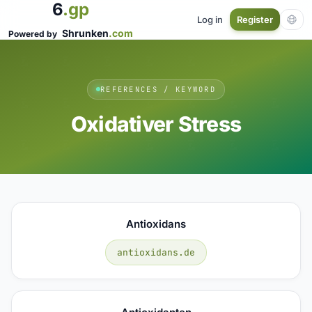
6
.gp
Log in
Register
Shrunken
.com
Powered by
REFERENCES / KEYWORD
Oxidativer Stress
Antioxidans
antioxidans.de