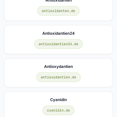
Antioxidanten
antioxidanten.de
Antioxidantien24
antioxidantien24.de
Antioxydantien
antioxydantien.de
Cyanidin
cyanidin.de