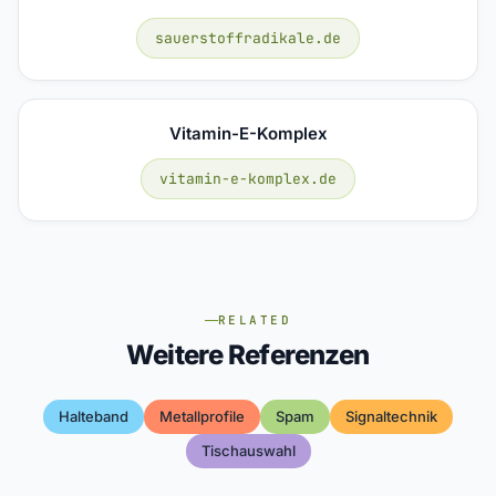
sauerstoffradikale.de
Vitamin-E-Komplex
vitamin-e-komplex.de
RELATED
Weitere Referenzen
Halteband
Metallprofile
Spam
Signaltechnik
Tischauswahl