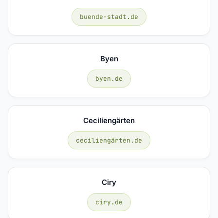
buende-stadt.de
Byen
byen.de
Ceciliengärten
ceciliengärten.de
Ciry
ciry.de