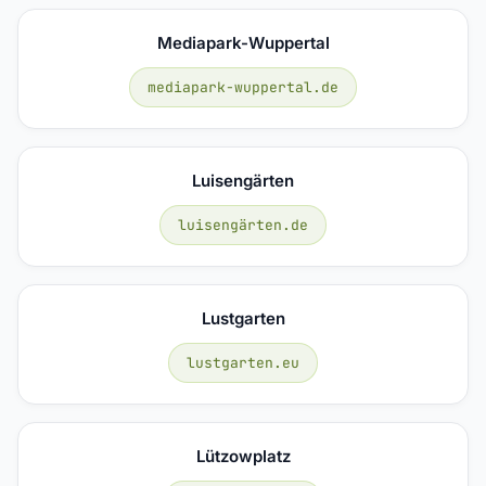
Mediapark-Wuppertal
mediapark-wuppertal.de
Luisengärten
luisengärten.de
Lustgarten
lustgarten.eu
Lützowplatz