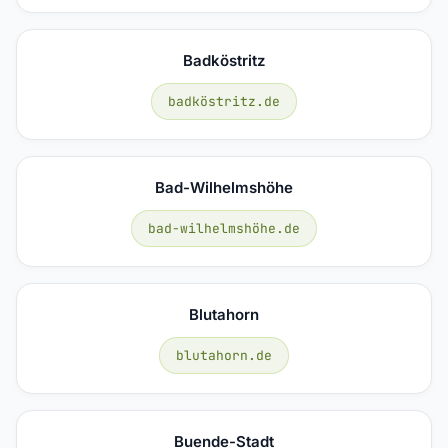
Badköstritz
badköstritz.de
Bad-Wilhelmshöhe
bad-wilhelmshöhe.de
Blutahorn
blutahorn.de
Buende-Stadt