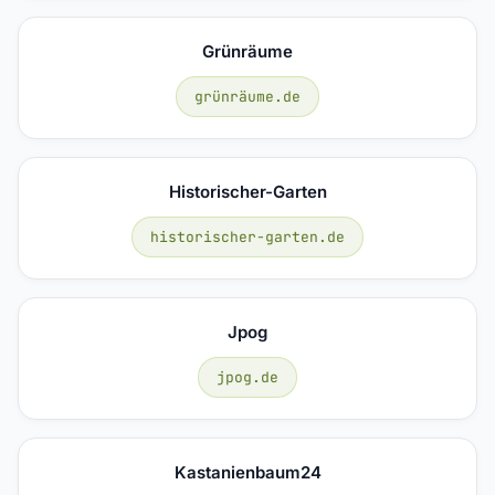
Grünräume
grünräume.de
Historischer-Garten
historischer-garten.de
Jpog
jpog.de
Kastanienbaum24