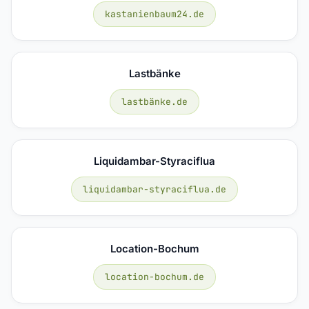
kastanienbaum24.de
Lastbänke
lastbänke.de
Liquidambar-Styraciflua
liquidambar-styraciflua.de
Location-Bochum
location-bochum.de