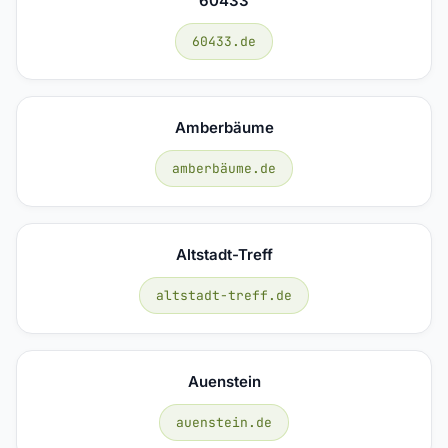
60433
60433.de
Amberbäume
amberbäume.de
Altstadt-Treff
altstadt-treff.de
Auenstein
auenstein.de