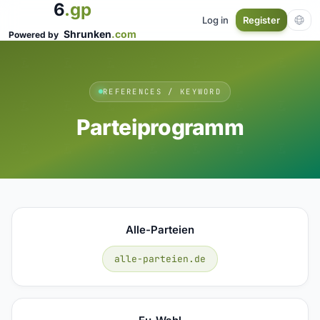
6
.gp
Log in
Register
Shrunken
.com
Powered by
REFERENCES / KEYWORD
Parteiprogramm
Alle-Parteien
alle-parteien.de