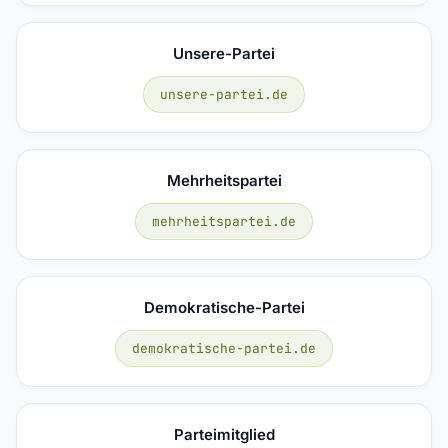
Unsere-Partei
unsere-partei.de
Mehrheitspartei
mehrheitspartei.de
Demokratische-Partei
demokratische-partei.de
Parteimitglied