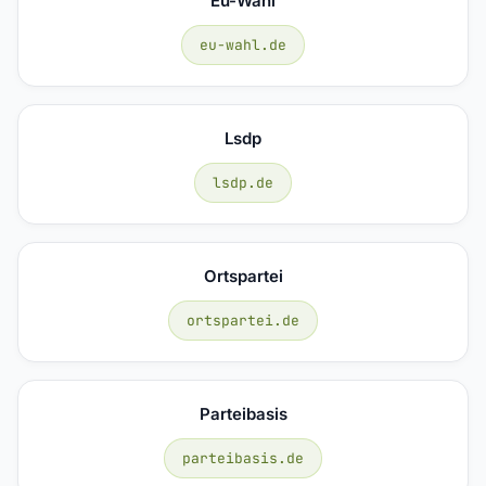
Eu-Wahl
eu-wahl.de
Lsdp
lsdp.de
Ortspartei
ortspartei.de
Parteibasis
parteibasis.de