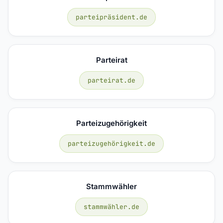
parteipräsident.de
Parteirat
parteirat.de
Parteizugehörigkeit
parteizugehörigkeit.de
Stammwähler
stammwähler.de