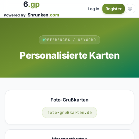
6
.gp
Log in
Register
Shrunken
.com
Powered by
REFERENCES / KEYWORD
Personalisierte Karten
Foto-Grußkarten
foto-grußkarten.de