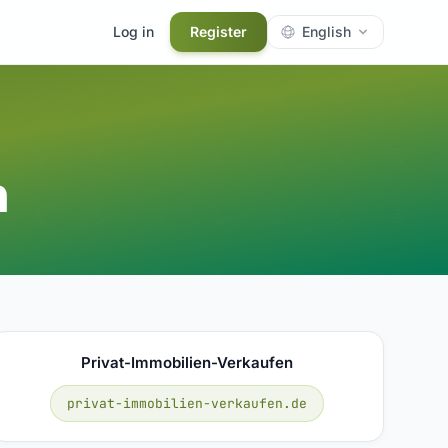
Log in
Register
English
n
Privat-Immobilien-Verkaufen
privat-immobilien-verkaufen.de