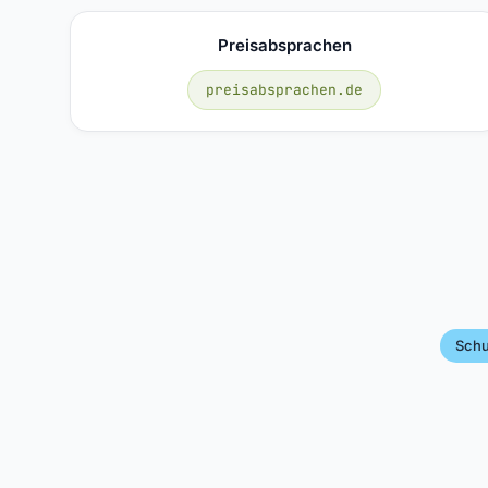
Preisabsprachen
preisabsprachen.de
Schu