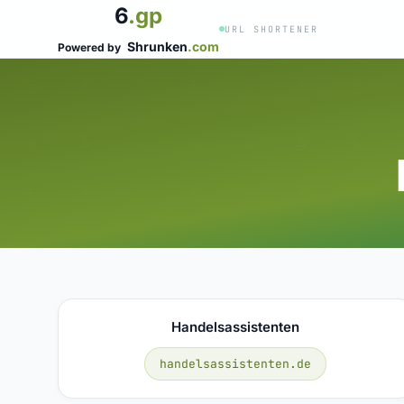
6
.gp
URL SHORTENER
Shrunken
.com
Powered by
Handelsassistenten
handelsassistenten.de