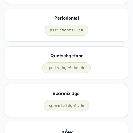
Periodontal
periodontal.de
Quetschgefahr
quetschgefahr.de
Spermizidgel
spermizidgel.de
بیماری