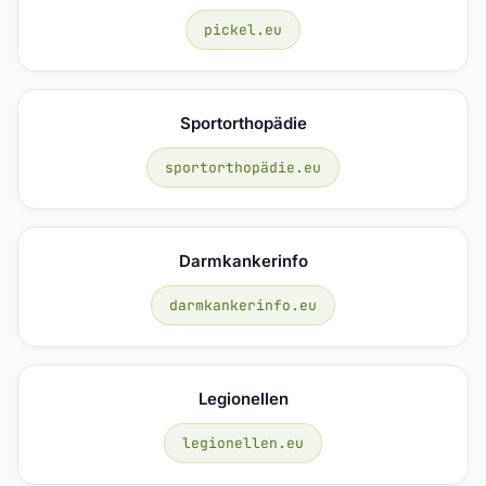
pickel.eu
Sportorthopädie
sportorthopädie.eu
Darmkankerinfo
darmkankerinfo.eu
Legionellen
legionellen.eu