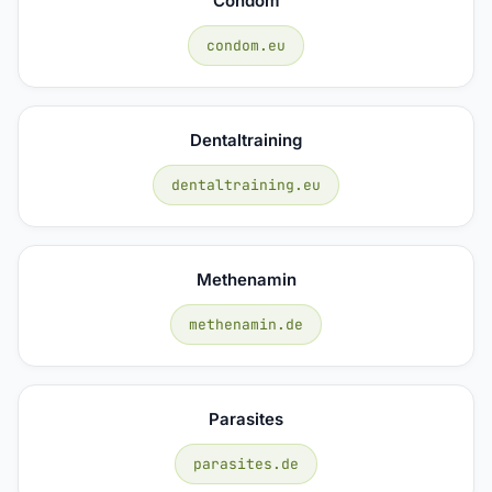
Condom
condom.eu
Dentaltraining
dentaltraining.eu
Methenamin
methenamin.de
Parasites
parasites.de