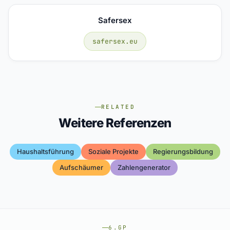
Safersex
safersex.eu
RELATED
Weitere Referenzen
Haushaltsführung
Soziale Projekte
Regierungsbildung
Aufschäumer
Zahlengenerator
6.GP