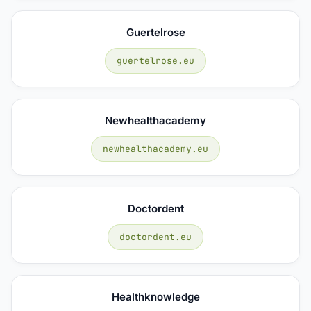
Guertelrose
guertelrose.eu
Newhealthacademy
newhealthacademy.eu
Doctordent
doctordent.eu
Healthknowledge