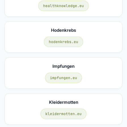
healthknowledge.eu
Hodenkrebs
hodenkrebs.eu
Impfungen
impfungen.eu
Kleidermotten
kleidermotten.eu