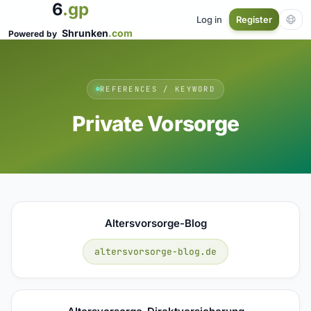
6
.gp
Log in
Register
Shrunken
.com
Powered by
REFERENCES / KEYWORD
Private Vorsorge
Altersvorsorge-Blog
altersvorsorge-blog.de