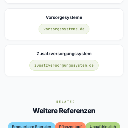
Vorsorgesysteme
vorsorgesysteme.de
Zusatzversorgungssystem
zusatzversorgungssystem.de
RELATED
Weitere Referenzen
Erneuerbare Energien
Pflanzentopf
Unaufdringlich