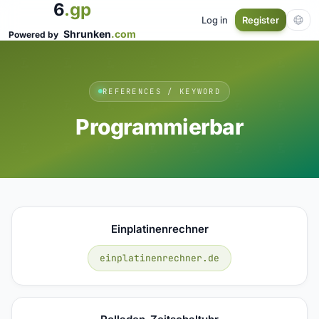
6
.gp
Log in
Register
Shrunken
.com
Powered by
REFERENCES / KEYWORD
Programmierbar
Einplatinenrechner
einplatinenrechner.de