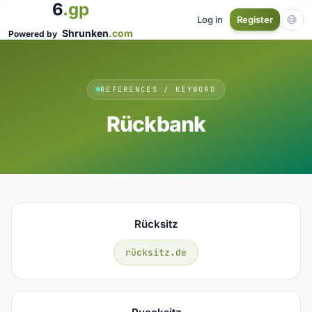
6
.gp
Log in
Register
Shrunken
.com
Powered by
REFERENCES / KEYWORD
Rückbank
Rücksitz
rücksitz.de