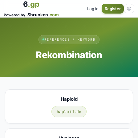
6
.gp
Log in
Register
Shrunken
.com
Powered by
REFERENCES / KEYWORD
Rekombination
Haploid
haploid.de