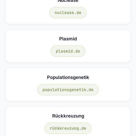
Nuclease
nuclease.de
Plasmid
plasmid.de
Populationsgenetik
populationsgenetik.de
Rückkreuzung
rückkreuzung.de