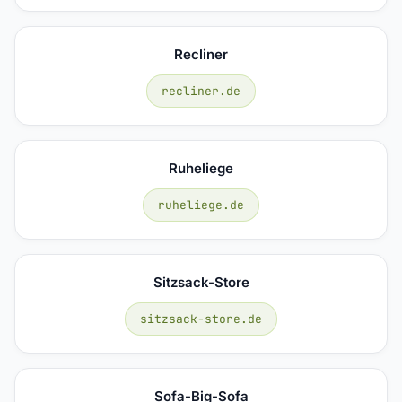
Recliner
recliner.de
Ruheliege
ruheliege.de
Sitzsack-Store
sitzsack-store.de
Sofa-Big-Sofa