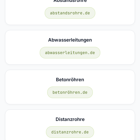
Abstandsrohre
abstandsrohre.de
Abwasserleitungen
abwasserleitungen.de
Betonröhren
betonröhren.de
Distanzrohre
distanzrohre.de