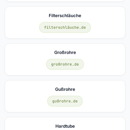
Filterschläuche
filterschläuche.de
Großrohre
großrohre.de
Gußrohre
gußrohre.de
Hardtube