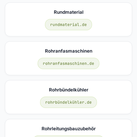
Rundmaterial
rundmaterial.de
Rohranfasmaschinen
rohranfasmaschinen.de
Rohrbündelkühler
rohrbündelkühler.de
Rohrleitungsbauzubehör