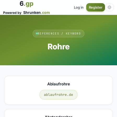
6
.gp
Log in
Register
Shrunken
.com
Powered by
REFERENCES / KEYWORD
Rohre
Ablaufrohre
ablaufrohre.de