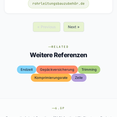
rohrleitungsbauzubehör.de
« Previous
Next »
RELATED
Weitere Referenzen
Endzeit
Gepäckversicherung
Trimming
Komprimierungsrate
Zeile
6.GP