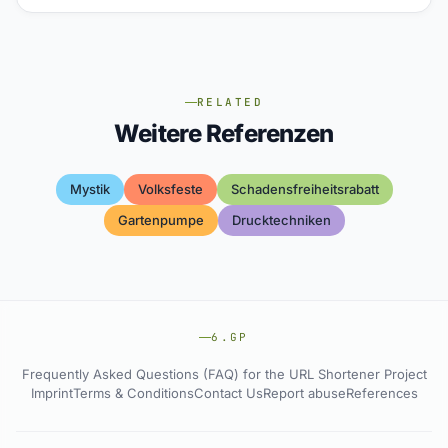
RELATED
Weitere Referenzen
Mystik
Volksfeste
Schadensfreiheitsrabatt
Gartenpumpe
Drucktechniken
6.GP
Frequently Asked Questions (FAQ) for the URL Shortener Project
Imprint
Terms & Conditions
Contact Us
Report abuse
References