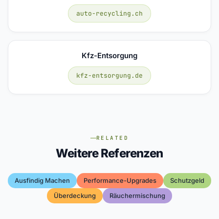
auto-recycling.ch
Kfz-Entsorgung
kfz-entsorgung.de
RELATED
Weitere Referenzen
Ausfindig Machen
Performance-Upgrades
Schutzgeld
Überdeckung
Räuchermischung