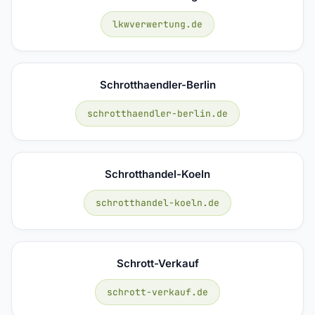
lkwverwertung.de
Schrotthaendler-Berlin
schrotthaendler-berlin.de
Schrotthandel-Koeln
schrotthandel-koeln.de
Schrott-Verkauf
schrott-verkauf.de