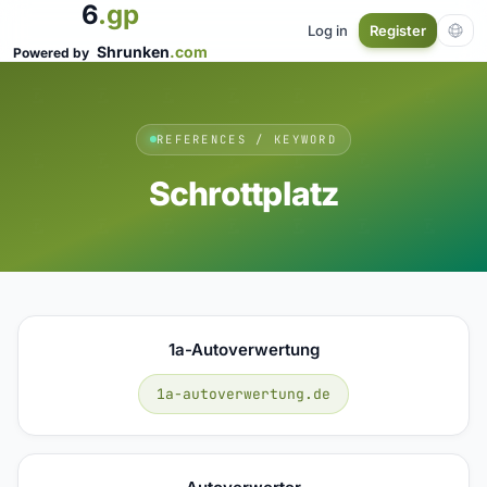
6
.gp
Log in
Register
Shrunken
.com
Powered by
REFERENCES / KEYWORD
Schrottplatz
1a-Autoverwertung
1a-autoverwertung.de