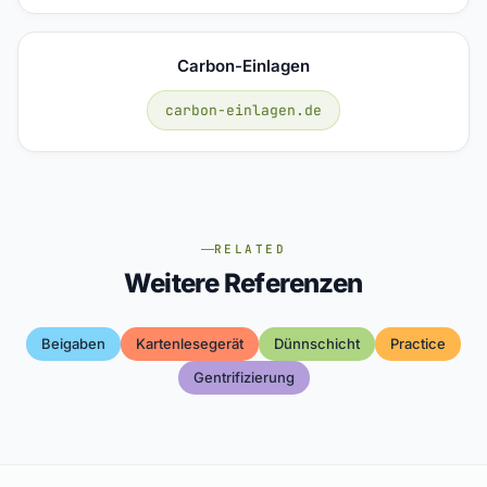
Carbon-Einlagen
carbon-einlagen.de
RELATED
Weitere Referenzen
Beigaben
Kartenlesegerät
Dünnschicht
Practice
Gentrifizierung