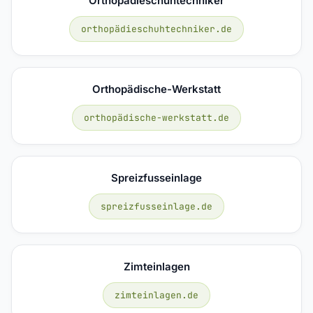
Orthopädieschuhtechniker
orthopädieschuhtechniker.de
Orthopädische-Werkstatt
orthopädische-werkstatt.de
Spreizfusseinlage
spreizfusseinlage.de
Zimteinlagen
zimteinlagen.de