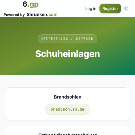
6
.gp
Log in
Register
Shrunken
.com
Powered by
REFERENCES / KEYWORD
Schuheinlagen
Brandsohlen
brandsohlen.de