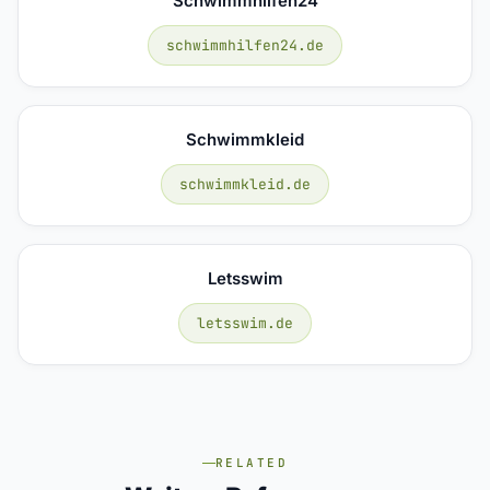
Schwimmhilfen24
schwimmhilfen24.de
Schwimmkleid
schwimmkleid.de
Letsswim
letsswim.de
RELATED