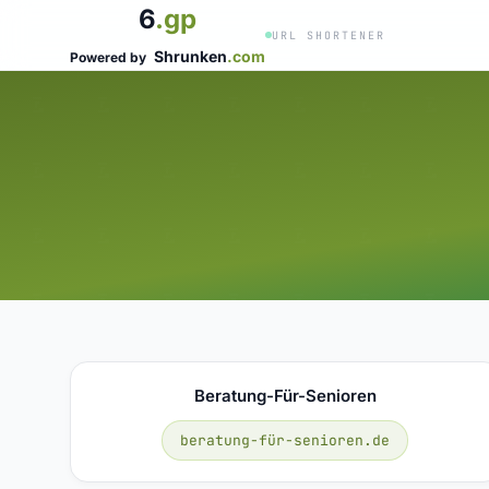
6
.gp
URL SHORTENER
Shrunken
.com
Powered by
Beratung-Für-Senioren
beratung-für-senioren.de