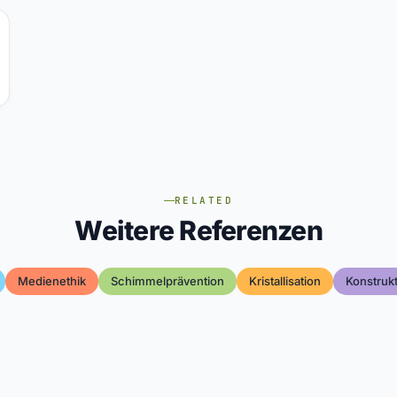
RELATED
Weitere Referenzen
Medienethik
Schimmelprävention
Kristallisation
Konstrukt