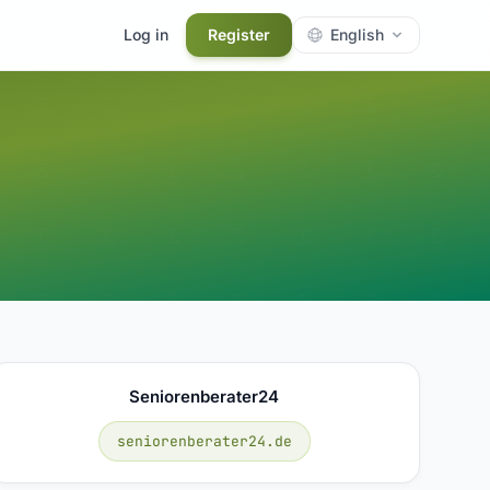
Log in
Register
English
Seniorenberater24
seniorenberater24.de