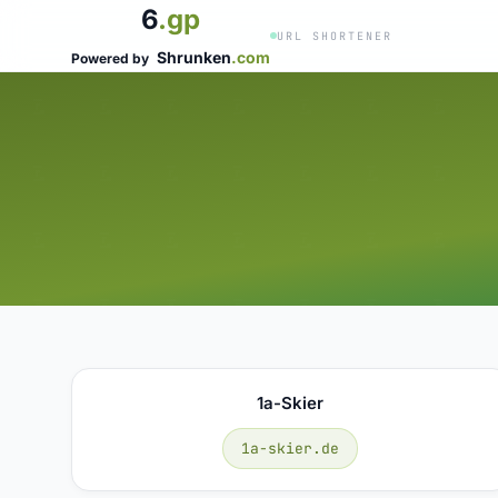
6
.gp
URL SHORTENER
Shrunken
.com
Powered by
1a-Skier
1a-skier.de