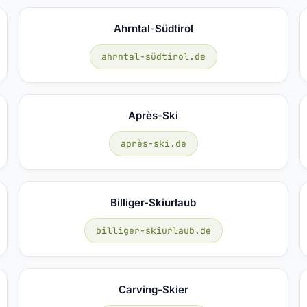
Ahrntal-Südtirol
ahrntal-südtirol.de
Après-Ski
après-ski.de
Billiger-Skiurlaub
billiger-skiurlaub.de
Carving-Skier