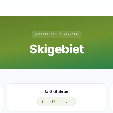
REFERENCES / KEYWORD
Skigebiet
1a-Skifahren
1a-skifahren.de