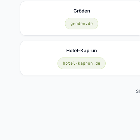
Gröden
gröden.de
Hotel-Kaprun
hotel-kaprun.de
S