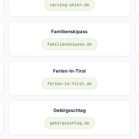
carving-skier.de
Familienskipass
familienskipass.de
Ferien-In-Tirol
ferien-in-tirol.de
Gebirgsschlag
gebirgsschlag.de