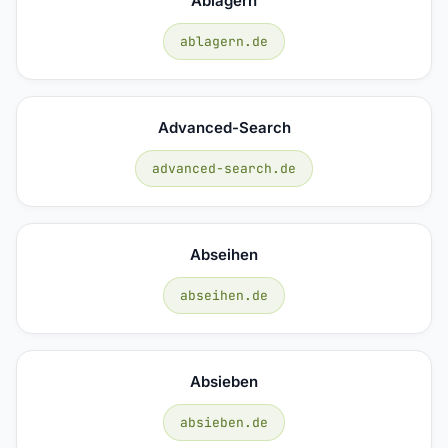
Ablagern
ablagern.de
Advanced-Search
advanced-search.de
Abseihen
abseihen.de
Absieben
absieben.de