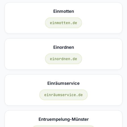
Einmotten
einmotten.de
Einordnen
einordnen.de
Einräumservice
einräumservice.de
Entruempelung-Münster