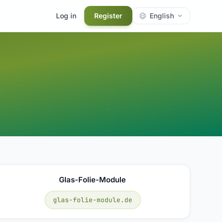
Log in
Register
English
Glas-Folie-Module
glas-folie-module.de