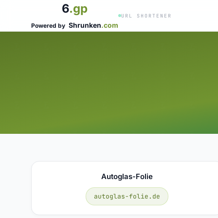
6
.gp
URL SHORTENER
Shrunken
.com
Powered by
Autoglas-Folie
autoglas-folie.de