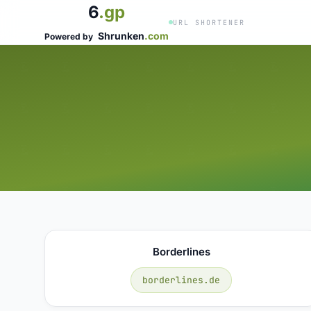
6
.gp
URL SHORTENER
Shrunken
.com
Powered by
Borderlines
borderlines.de