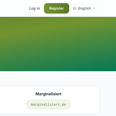
Log in
Register
English
Marginalisiert
marginalisiert.de