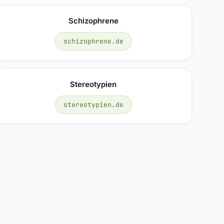
Schizophrene
schizophrene.de
Stereotypien
stereotypien.de