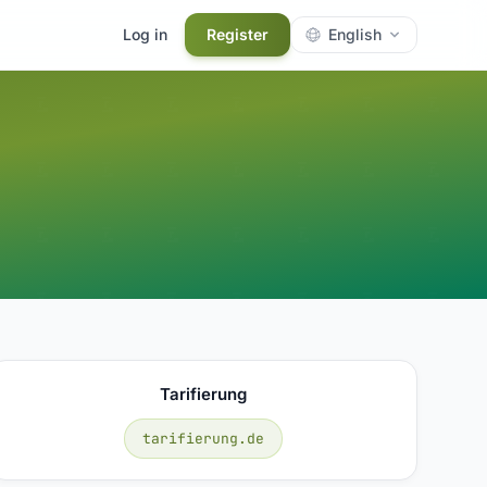
Log in
Register
English
Tarifierung
tarifierung.de