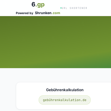
6
.gp
URL SHORTENER
Shrunken
.com
Powered by
Gebührenkalkulation
gebührenkalkulation.de