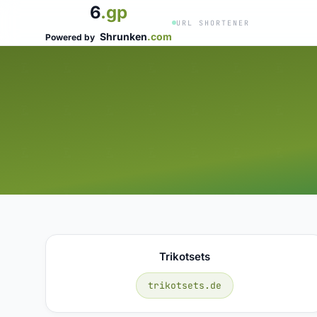
6
.gp
URL SHORTENER
Shrunken
.com
Powered by
Trikotsets
trikotsets.de