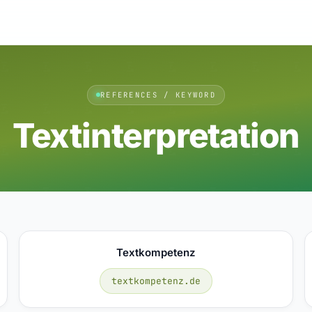
REFERENCES / KEYWORD
Textinterpretation
Textkompetenz
textkompetenz.de