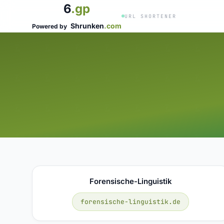
6
.gp
URL SHORTENER
Shrunken
.com
Powered by
Forensische-Linguistik
forensische-linguistik.de