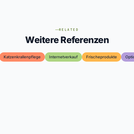
RELATED
Weitere Referenzen
Katzenkrallenpflege
Internetverkauf
Frischeprodukte
Opti