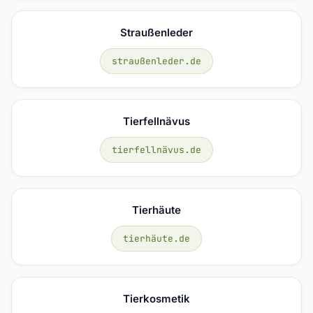
Straußenleder
straußenleder.de
Tierfellnävus
tierfellnävus.de
Tierhäute
tierhäute.de
Tierkosmetik