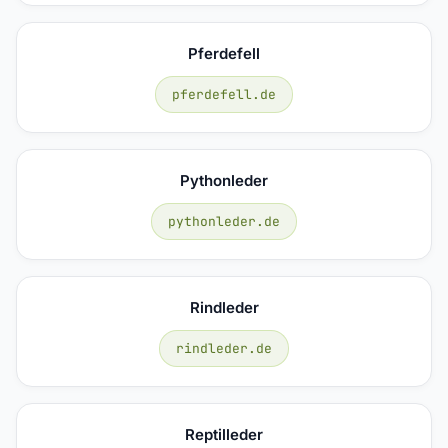
Pferdefell
pferdefell.de
Pythonleder
pythonleder.de
Rindleder
rindleder.de
Reptilleder