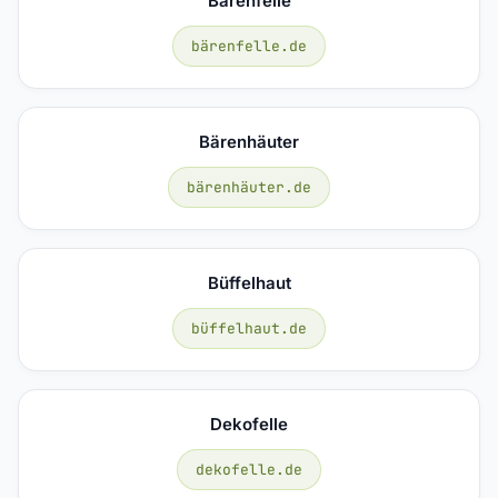
Bärenfelle
bärenfelle.de
Bärenhäuter
bärenhäuter.de
Büffelhaut
büffelhaut.de
Dekofelle
dekofelle.de