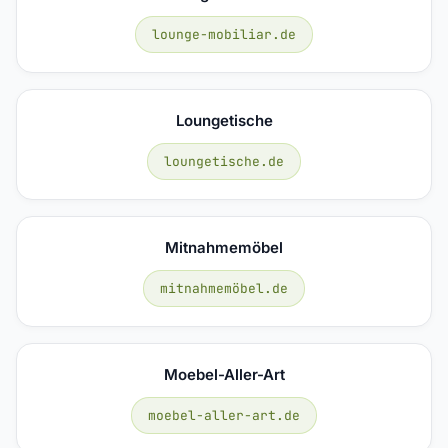
lounge-mobiliar.de
Loungetische
loungetische.de
Mitnahmemöbel
mitnahmemöbel.de
Moebel-Aller-Art
moebel-aller-art.de