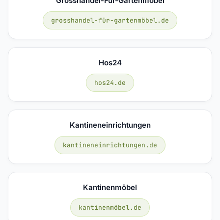
Grosshandel-Für-Gartenmöbel
grosshandel-für-gartenmöbel.de
Hos24
hos24.de
Kantineneinrichtungen
kantineneinrichtungen.de
Kantinenmöbel
kantinenmöbel.de