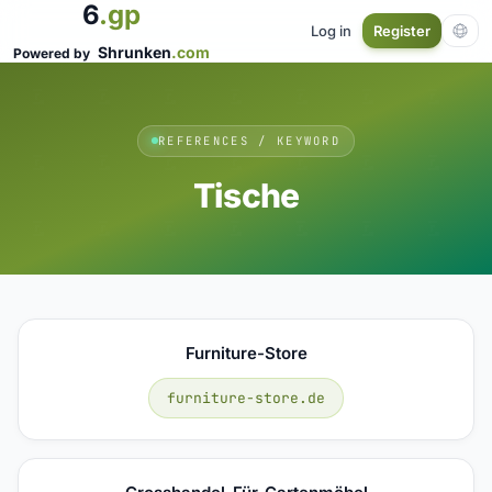
6
.gp
Log in
Register
Shrunken
.com
Powered by
REFERENCES / KEYWORD
Tische
Furniture-Store
furniture-store.de