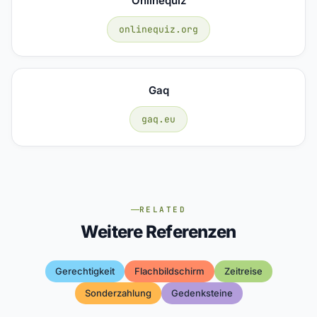
Onlinequiz
onlinequiz.org
Gaq
gaq.eu
RELATED
Weitere Referenzen
Gerechtigkeit
Flachbildschirm
Zeitreise
Sonderzahlung
Gedenksteine