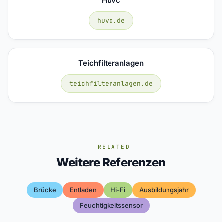
Huvc
huvc.de
Teichfilteranlagen
teichfilteranlagen.de
RELATED
Weitere Referenzen
Brücke
Entladen
Hi-Fi
Ausbildungsjahr
Feuchtigkeitssensor