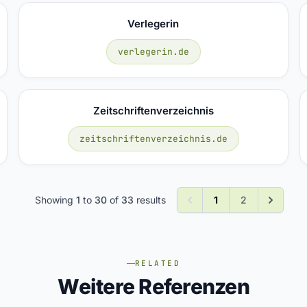
Verlegerin
verlegerin.de
Zeitschriftenverzeichnis
zeitschriftenverzeichnis.de
Showing
1
to
30
of
33
results
1
2
RELATED
Weitere Referenzen