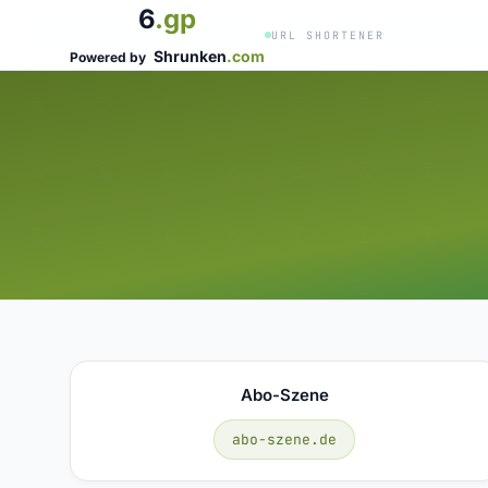
6
.gp
URL SHORTENER
Shrunken
.com
Powered by
Abo-Szene
abo-szene.de