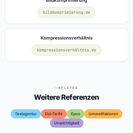
Bildkomprimierung
bildkomprimierung.de
Kompressionsverhältnis
kompressionsverhältnis.de
RELATED
Weitere Referenzen
Textagentur
Dsl-Tarife
Epos
Umweltfaktoren
Unwichtigkeit