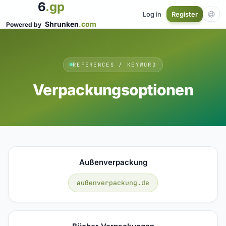
6
.gp
Log in
Register
Shrunken
.com
Powered by
REFERENCES / KEYWORD
Verpackungsoptionen
Außenverpackung
außenverpackung.de