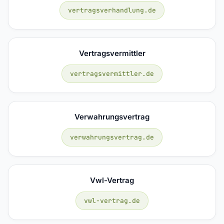
vertragsverhandlung.de
Vertragsvermittler
vertragsvermittler.de
Verwahrungsvertrag
verwahrungsvertrag.de
Vwl-Vertrag
vwl-vertrag.de