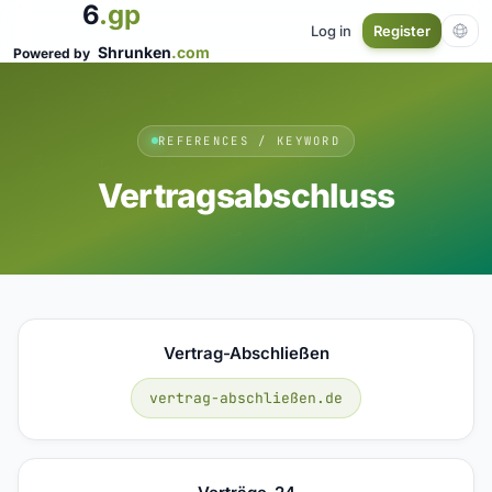
6
.gp
Log in
Register
Shrunken
.com
Powered by
REFERENCES / KEYWORD
Vertragsabschluss
Vertrag-Abschließen
vertrag-abschließen.de