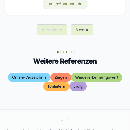
unterfangung.de
« Previous
Next »
RELATED
Weitere Referenzen
Online-Verzeichnis
Zeigen
Wiedererkennungswert
Tonleitern
Erdig
6.GP