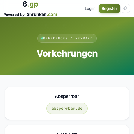
6
.gp
Log in
Register
Shrunken
.com
Powered by
REFERENCES / KEYWORD
Vorkehrungen
Absperrbar
absperrbar.de