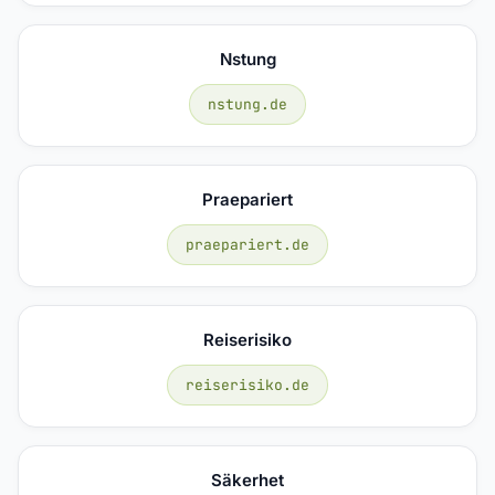
Nstung
nstung.de
Praepariert
praepariert.de
Reiserisiko
reiserisiko.de
Säkerhet