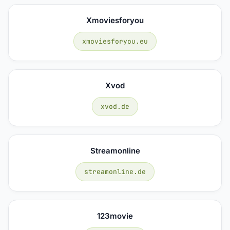
Xmoviesforyou
xmoviesforyou.eu
Xvod
xvod.de
Streamonline
streamonline.de
123movie