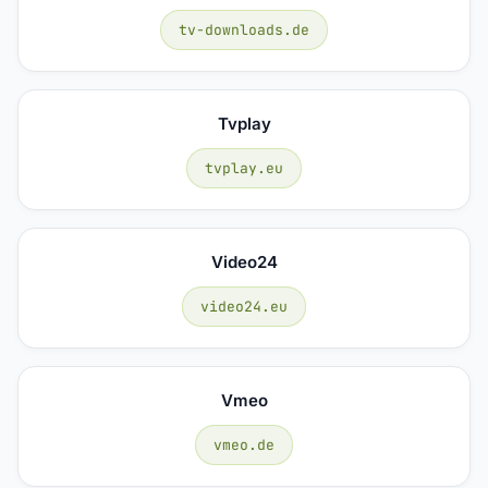
tv-downloads.de
Tvplay
tvplay.eu
Video24
video24.eu
Vmeo
vmeo.de