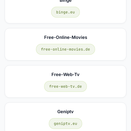
Binge
binge.eu
Free-Online-Movies
free-online-movies.de
Free-Web-Tv
free-web-tv.de
Geniptv
geniptv.eu