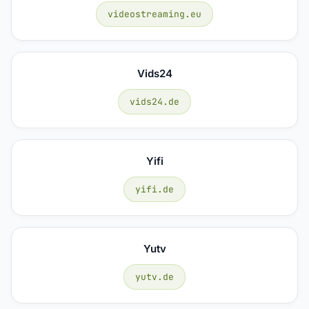
videostreaming.eu
Vids24
vids24.de
Yifi
yifi.de
Yutv
yutv.de