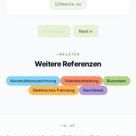
123movie.eu
« Previous
Next »
RELATED
Weitere Referenzen
Konstruktionszeichnung
Videobearbeitung
Busreisen
Elektrisches Fahrzeug
Nachtkleid
6.GP