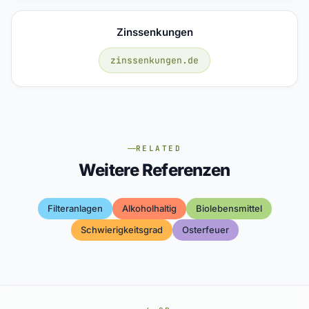
Zinssenkungen
zinssenkungen.de
RELATED
Weitere Referenzen
Filteranlagen
Alkoholhaltig
Biolebensmittel
Schwierigkeitsgrad
Osterfeuer