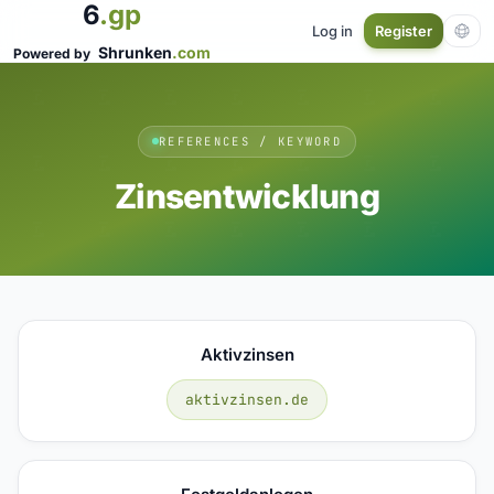
6
.gp
Log in
Register
Shrunken
.com
Powered by
REFERENCES / KEYWORD
Zinsentwicklung
Aktivzinsen
aktivzinsen.de