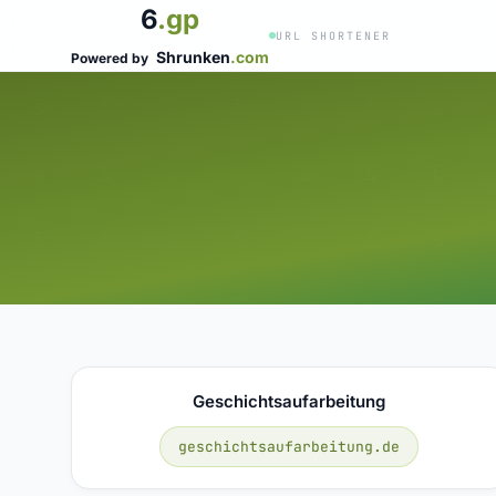
6
.gp
URL SHORTENER
Shrunken
.com
Powered by
Geschichtsaufarbeitung
geschichtsaufarbeitung.de