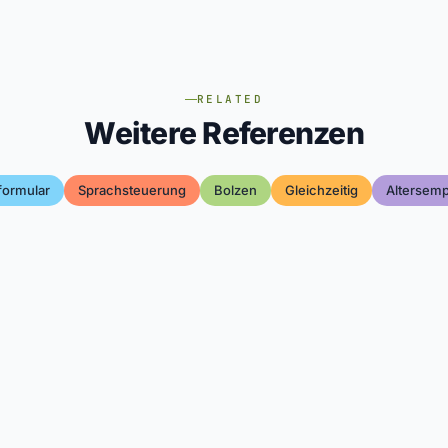
RELATED
Weitere Referenzen
formular
Sprachsteuerung
Bolzen
Gleichzeitig
Altersem