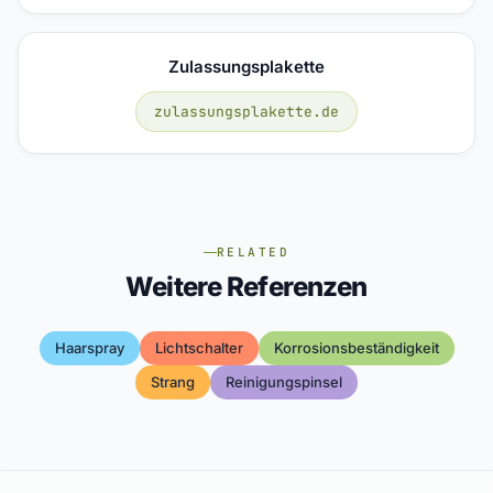
Zulassungsplakette
zulassungsplakette.de
RELATED
Weitere Referenzen
Haarspray
Lichtschalter
Korrosionsbeständigkeit
Strang
Reinigungspinsel