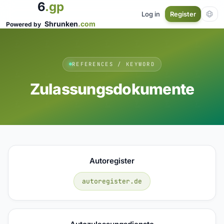
6
.gp
Log in
Register
Shrunken
.com
Powered by
REFERENCES / KEYWORD
Zulassungsdokumente
Autoregister
autoregister.de